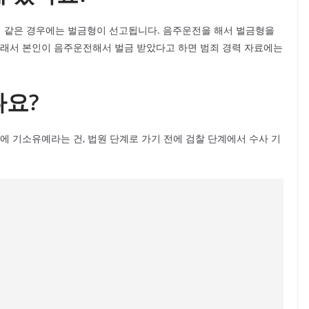
 같은 경우에는 벌금형이 선고됩니다. 음주운전을 해서 벌금형을
그래서 본인이 음주운전해서 벌금 받았다고 하면 범죄 경력 자료에는
나요?
에 기소유예라는 건, 법원 단계로 가기 전에 검찰 단계에서 수사 기