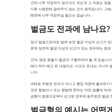
근데 너무 걱정하지 않으셔도 되는게 그 자료는 정말
다른 사람한테 알려주지 않는 것이 원칙입니다. 그래
때문에 너무 걱정하실 필요는 없습니다.
벌금도 전과에 남나요?
앞서 말씀드린대로 법에 보면 벌금 이상의 선고가 있
문에 당연히 벌금 이상의 선고가 있는 경우에는 범죄
근데, 많은 분들이 벌금과 구별하여야 될 게 있습니다
래서 딱지 떼고 돈 내잖아요. 이것도 돈내는 거니까 
니다.
과태료 처분은 전과가 아니고 행정 처분에 불과하기 
것은 형법이나 또는 형법에 준하는 어떤 법률에 따
금형이 법원으로부터 선고된 경우에 음주운전 벌금 전
벌금형의 예시는 어떤게