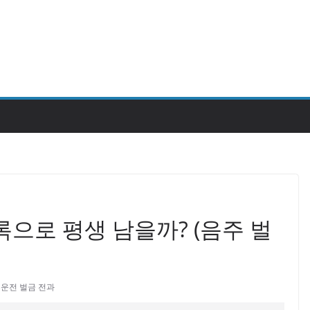
으로 평생 남을까? (음주 벌
운전 벌금 전과