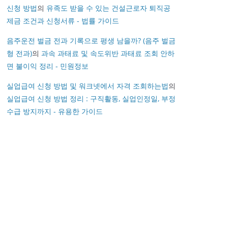
신청 방법
의
유족도 받을 수 있는 건설근로자 퇴직공
제금 조건과 신청서류 - 법률 가이드
음주운전 벌금 전과 기록으로 평생 남을까? (음주 벌금
형 전과)
의
과속 과태료 및 속도위반 과태료 조회 안하
면 불이익 정리 - 민원정보
실업급여 신청 방법 및 워크넷에서 자격 조회하는법
의
실업급여 신청 방법 정리 : 구직활동, 실업인정일, 부정
수급 방지까지 - 유용한 가이드