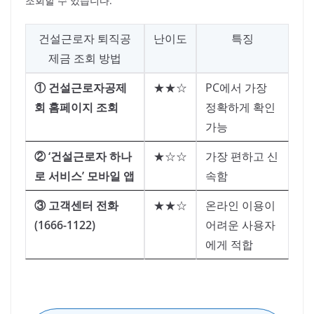
조회할 수 있습니다.
건설근로자 퇴직공
난이도
특징
제금 조회 방법
① 건설근로자공제
★★☆
PC에서 가장
회 홈페이지 조회
정확하게 확인
가능
② ‘건설근로자 하나
★☆☆
가장 편하고 신
로 서비스’ 모바일 앱
속함
③ 고객센터 전화
★★☆
온라인 이용이
(1666-1122)
어려운 사용자
에게 적합