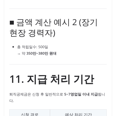
■ 금액 계산 예시 2 (장기
현장 경력자)
총 적립일수: 500일
→ 약
350만~380만 원대
11. 지급 처리 기간
퇴직공제금은 신청 후 일반적으로
5~7영업일 이내 지급
됩니
다.
신청 경로
예상 처리 기간