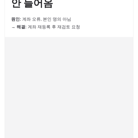
안 들어옴
원인:
계좌 오류, 본인 명의 아님
→
해결:
계좌 재등록 후 재검토 요청