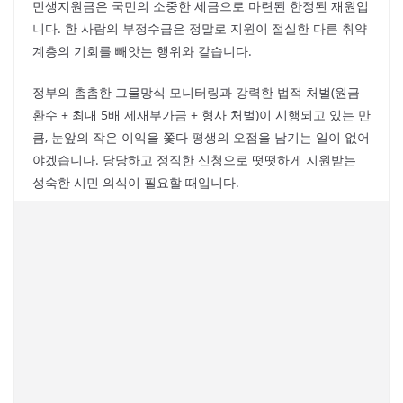
민생지원금은 국민의 소중한 세금으로 마련된 한정된 재원입
니다. 한 사람의 부정수급은 정말로 지원이 절실한 다른 취약
계층의 기회를 빼앗는 행위와 같습니다.
정부의 촘촘한 그물망식 모니터링과 강력한 법적 처벌(원금
환수 + 최대 5배 제재부가금 + 형사 처벌)이 시행되고 있는 만
큼, 눈앞의 작은 이익을 쫓다 평생의 오점을 남기는 일이 없어
야겠습니다. 당당하고 정직한 신청으로 떳떳하게 지원받는
성숙한 시민 의식이 필요할 때입니다.