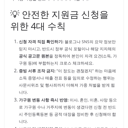
💡 안전한 지원금 신청을
위한 4대 수칙
신청 자격 직접 확인하기:
블로그나 SNS의 요약 정보만
믿지 마시고, 반드시 정부 공식 포털이나 해당 지자체의
공식 공고문 원본
을 정독하여 본인이 자격 요건(소득, 가
구원 등)에 부합하는지 크로스 체크하세요.
증빙 서류 조작 금지:
“이 정도는 괜찮겠지” 하는 마음에
소득 증명서나 매출 전표 등을 임의로 수정하는 행위는
사문서위조 및 행사죄까지 더해져 가중 처벌을 받게 됩
니다.
가구원 변동 사항 즉시 반영:
이사, 혼인, 이혼, 사망 등으
로 가구원 수나 거주지에 변동이 생겼다면 신청 전 반드
시 주민등록등본 등 공적 대장을 정비한 후 신청해야 합
니다.