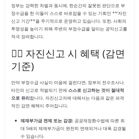
정부는 강력한 처벌과 동시에, 한순간의 잘못된 판단으로 부
정수급을 한 이들이 스스로 바로잡을 수 있는 기회인 **’자진
신고 기간’**을 주기적으로 운영하고 있습니다. 또한, 사회의
투명성을 높이기 위해 주변의 부정수급을 알리는 공익신고를
적극 장려합니다.
🙋‍♂️ 자진신고 시 혜택 (감면
기준)
만약 부정수급 사실이 마음에 걸린다면, 정부의 전수조사나
타인의 신고로 적발되기 전에
스스로 신고하는 것이 절대적
으로 유리
합니다. 자진신고자에 대해서는 다음과 같은 파격
적인 감면 혜택이 주어집니다.
제재부가금 면제 또는 감경:
공공재정환수법에 따른 최
대 5배의 제재부가금이 완전히 면제되거나 대폭 감경될
수 있습니다.