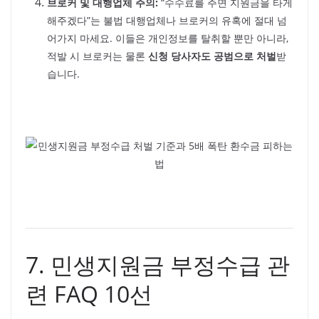
브로커 및 대행업체 주의:
“수수료를 주면 지원금을 타게
해주겠다”는 불법 대행업체나 브로커의 유혹에 절대 넘
어가지 마세요. 이들은 개인정보를 탈취할 뿐만 아니라,
적발 시 브로커는 물론
신청 당사자도 공범으로 처벌
받
습니다.
7. 민생지원금 부정수급 관
련 FAQ 10선