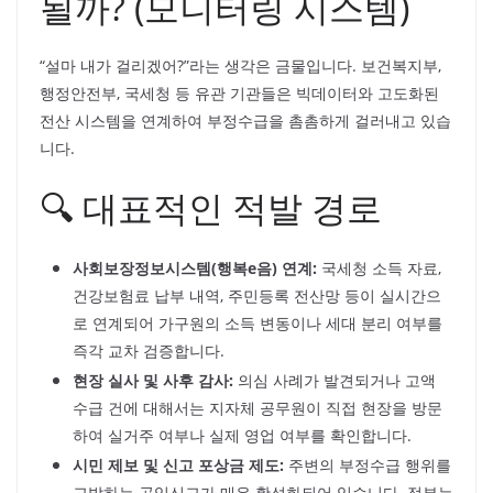
될까? (모니터링 시스템)
“설마 내가 걸리겠어?”라는 생각은 금물입니다. 보건복지부,
행정안전부, 국세청 등 유관 기관들은 빅데이터와 고도화된
전산 시스템을 연계하여 부정수급을 촘촘하게 걸러내고 있습
니다.
🔍 대표적인 적발 경로
사회보장정보시스템(행복e음) 연계:
국세청 소득 자료,
건강보험료 납부 내역, 주민등록 전산망 등이 실시간으
로 연계되어 가구원의 소득 변동이나 세대 분리 여부를
즉각 교차 검증합니다.
현장 실사 및 사후 감사:
의심 사례가 발견되거나 고액
수급 건에 대해서는 지자체 공무원이 직접 현장을 방문
하여 실거주 여부나 실제 영업 여부를 확인합니다.
시민 제보 및 신고 포상금 제도:
주변의 부정수급 행위를
고발하는 공익신고가 매우 활성화되어 있습니다. 정부는