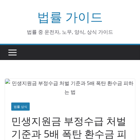
Skip
법률 가이드
to
content
법률 중 운전자, 노무, 양식, 상식 가이드
법률 상식
민생지원금 부정수급 처벌
기준과 5배 폭탄 환수금 피