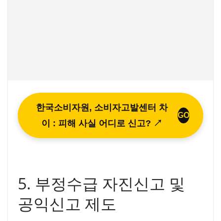
한국소비자원, 소비자고발센터 차
GO
이 : 피해 사실 어디로 신고? ↗
5. 부정수급 자진신고 및
공익신고 제도