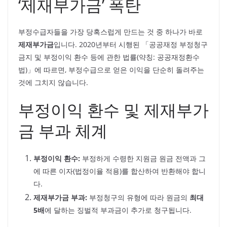
‘제재부가금’ 폭탄
부정수급자들을 가장 당혹스럽게 만드는 것 중 하나가 바로
제재부가금
입니다. 2020년부터 시행된 「공공재정 부정청구
금지 및 부정이익 환수 등에 관한 법률(약칭: 공공재정환수
법)」에 따르면, 부정수급으로 얻은 이익을 단순히 돌려주는
것에 그치지 않습니다.
부정이익 환수 및 제재부가
금 부과 체계
부정이익 환수:
부정하게 수령한 지원금 원금 전액과 그
에 따른 이자(법정이율 적용)를 합산하여 반환해야 합니
다.
제재부가금 부과:
부정청구의 유형에 따라 원금의
최대
5배
에 달하는 징벌적 부과금이 추가로 청구됩니다.