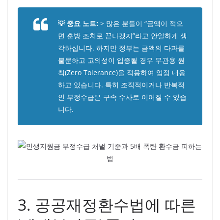
💡 중요 노트:
> 많은 분들이 “금액이 적으
면 훈방 조치로 끝나겠지”라고 안일하게 생
각하십니다. 하지만 정부는 금액의 다과를
불문하고 고의성이 입증될 경우 무관용 원
칙(Zero Tolerance)을 적용하여 엄정 대응
하고 있습니다. 특히 조직적이거나 반복적
인 부정수급은 구속 수사로 이어질 수 있습
니다.
3. 공공재정환수법에 따른