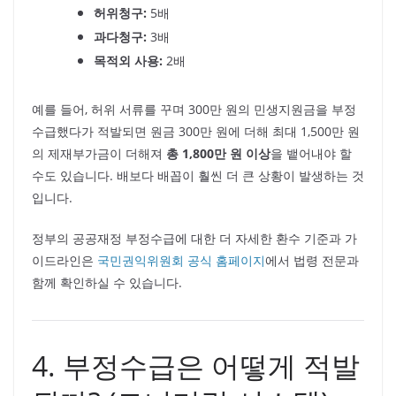
허위청구:
5배
과다청구:
3배
목적외 사용:
2배
예를 들어, 허위 서류를 꾸며 300만 원의 민생지원금을 부정
수급했다가 적발되면 원금 300만 원에 더해 최대 1,500만 원
의 제재부가금이 더해져
총 1,800만 원 이상
을 뱉어내야 할
수도 있습니다. 배보다 배꼽이 훨씬 더 큰 상황이 발생하는 것
입니다.
정부의 공공재정 부정수급에 대한 더 자세한 환수 기준과 가
이드라인은
국민권익위원회 공식 홈페이지
에서 법령 전문과
함께 확인하실 수 있습니다.
4. 부정수급은 어떻게 적발