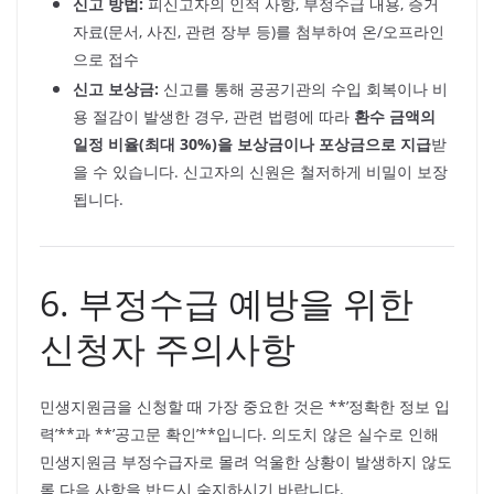
신고 방법:
피신고자의 인적 사항, 부정수급 내용, 증거
자료(문서, 사진, 관련 장부 등)를 첨부하여 온/오프라인
으로 접수
신고 보상금:
신고를 통해 공공기관의 수입 회복이나 비
용 절감이 발생한 경우, 관련 법령에 따라
환수 금액의
일정 비율(최대 30%)을 보상금이나 포상금으로 지급
받
을 수 있습니다. 신고자의 신원은 철저하게 비밀이 보장
됩니다.
6. 부정수급 예방을 위한
신청자 주의사항
민생지원금을 신청할 때 가장 중요한 것은 **’정확한 정보 입
력’**과 **’공고문 확인’**입니다. 의도치 않은 실수로 인해
민생지원금 부정수급자로 몰려 억울한 상황이 발생하지 않도
록 다음 사항을 반드시 숙지하시기 바랍니다.