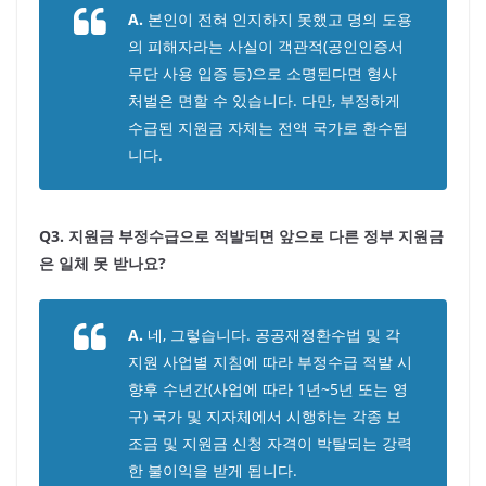
A.
본인이 전혀 인지하지 못했고 명의 도용
의 피해자라는 사실이 객관적(공인인증서
무단 사용 입증 등)으로 소명된다면 형사
처벌은 면할 수 있습니다. 다만, 부정하게
수급된 지원금 자체는 전액 국가로 환수됩
니다.
Q3. 지원금 부정수급으로 적발되면 앞으로 다른 정부 지원금
은 일체 못 받나요?
A.
네, 그렇습니다. 공공재정환수법 및 각
지원 사업별 지침에 따라 부정수급 적발 시
향후 수년간(사업에 따라 1년~5년 또는 영
구) 국가 및 지자체에서 시행하는 각종 보
조금 및 지원금 신청 자격이 박탈되는 강력
한 불이익을 받게 됩니다.