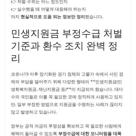
👉 처벌 수위는 어느 정도인지
👉 실수했을 때 어떻게 대응해야 하는지
까지
현실적으로 도움 되는 정보만 정리
했습니다.
민생지원금 부정수급 처벌
기준과 환수 조치 완벽 정
리
코로나19 이후 장기화된 경기 침체와 고물가 속에서 서민 경
제의 부담을 덜어주기 위해 다양한 형태의 **민생지원금(민
생회복지원금, 재난지원금 등)**이 지급되어 왔습니다. 대다
수의 국민들은 이를 꼭 필요한 곳에 정직하게 사용하고 있지
만, 일부 부정한 방법으로 지원금을 수령하는 사례가 끊이지
않고 발생하고 있습니다.
정부는 공적 자금의 투명성을 확보하고 꼭 필요한 사람에게
혜택이 돌아갈 수 있도록
부정수급에 대한 모니터링을 대폭