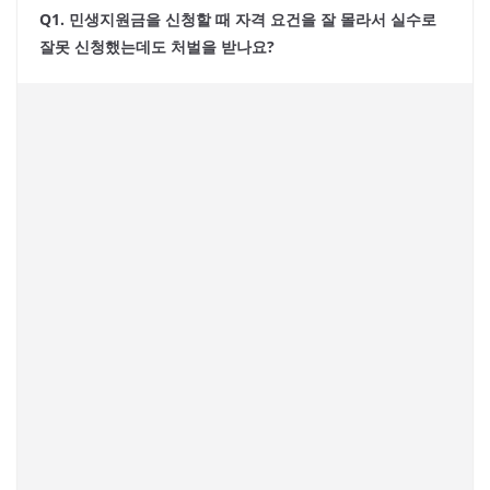
Q1. 민생지원금을 신청할 때 자격 요건을 잘 몰라서 실수로
잘못 신청했는데도 처벌을 받나요?