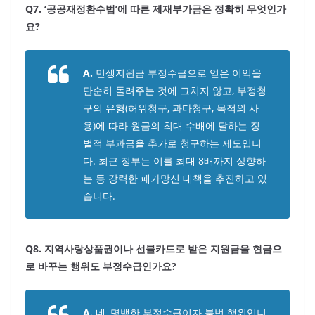
Q7. ‘공공재정환수법’에 따른 제재부가금은 정확히 무엇인가
요?
A.
민생지원금 부정수급으로 얻은 이익을
단순히 돌려주는 것에 그치지 않고, 부정청
구의 유형(허위청구, 과다청구, 목적외 사
용)에 따라 원금의 최대 수배에 달하는 징
벌적 부과금을 추가로 청구하는 제도입니
다. 최근 정부는 이를 최대 8배까지 상향하
는 등 강력한 패가망신 대책을 추진하고 있
습니다.
Q8. 지역사랑상품권이나 선불카드로 받은 지원금을 현금으
로 바꾸는 행위도 부정수급인가요?
A.
네, 명백한 부정수급이자 불법 행위입니