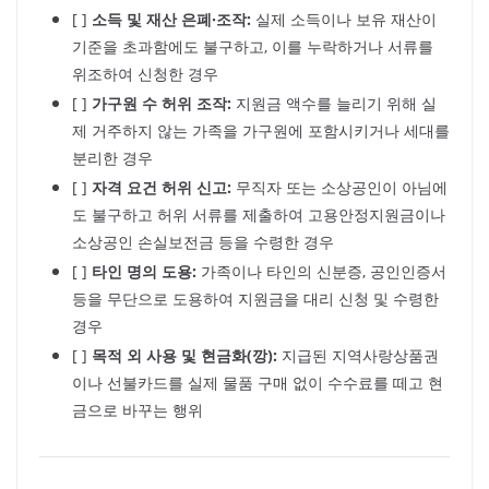
[ ]
소득 및 재산 은폐·조작:
실제 소득이나 보유 재산이
기준을 초과함에도 불구하고, 이를 누락하거나 서류를
위조하여 신청한 경우
[ ]
가구원 수 허위 조작:
지원금 액수를 늘리기 위해 실
제 거주하지 않는 가족을 가구원에 포함시키거나 세대를
분리한 경우
[ ]
자격 요건 허위 신고:
무직자 또는 소상공인이 아님에
도 불구하고 허위 서류를 제출하여 고용안정지원금이나
소상공인 손실보전금 등을 수령한 경우
[ ]
타인 명의 도용:
가족이나 타인의 신분증, 공인인증서
등을 무단으로 도용하여 지원금을 대리 신청 및 수령한
경우
[ ]
목적 외 사용 및 현금화(깡):
지급된 지역사랑상품권
이나 선불카드를 실제 물품 구매 없이 수수료를 떼고 현
금으로 바꾸는 행위