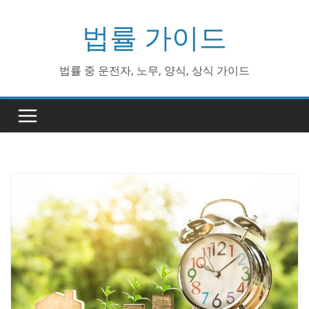
Skip
법률 가이드
to
content
법률 중 운전자, 노무, 양식, 상식 가이드