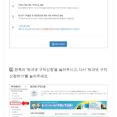
3️⃣ 왼쪽의 ‘워크넷 구직신청’을 눌러주시고, 다시 ‘워크넷 구직
신청하기’를 눌러주세요.