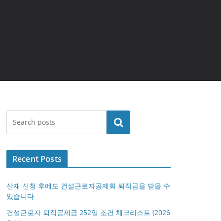
검색
Recent Posts
산재 신청 후에도 건설근로자공제회 퇴직금을 받을 수
있습니다
건설근로자 퇴직공제금 252일 조건 체크리스트 (2026