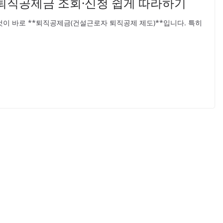
퇴직공제금 조회·신청 쉽게 따라하기
이 바로 **퇴직공제금(건설근로자 퇴직공제 제도)**입니다. 특히