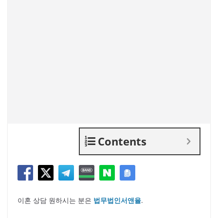
Contents
이혼 상담 원하시는 분은
법무법인서앤율
.