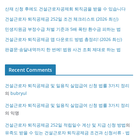
산재 신청 후에도 건설근로자공제회 퇴직금을 받을 수 있습니다
건설근로자 퇴직공제금 252일 조건 체크리스트 (2026 최신)
민생지원금 부정수급 처벌 기준과 5배 폭탄 환수금 피하는 법
건설근로자 퇴직공제금 앱 다운로드 방법 총정리! (2026 최신)
판결문·송달내역까지 한 번에! 법원 사건 조회 제대로 하는 법
Recent Comments
건설근로자 퇴직공제금 및 일용직 실업급여 신청 법률 3가지 정리
의
bubryul
건설근로자 퇴직공제금 및 일용직 실업급여 신청 법률 3가지 정리
의
익명
건설근로자 퇴직공제금 252일 적립일수 계산 및 지급 신청 방법
의
유족도 받을 수 있는 건설근로자 퇴직공제금 조건과 신청서류 - 법