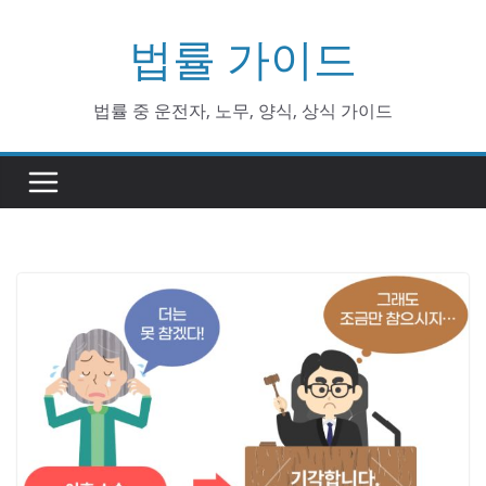
Skip
법률 가이드
to
content
법률 중 운전자, 노무, 양식, 상식 가이드