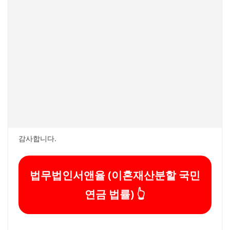
​감사합니다.
법무법인서앤율 (이혼재산분할 국민
연금 법률) 👆