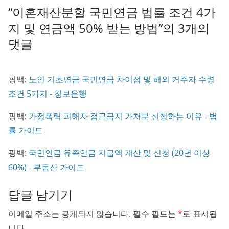
“
이혼재산분할 국민연금 법률 조건 4가
지 및 연금액 50% 받는 방법
”의 3개의
댓글
핑백:
노인 기초연금 국민연금 차이점 및 해외 거주자 수령
조건 5가지 - 정보은행
핑백:
가정폭력 피해자 접근금지 가처분 신청하는 이유 - 법
률 가이드
핑백:
국민연금 유족연금 지급액 계산 및 신청 (20년 이상
60%) - 부동산 가이드
답글 남기기
이메일 주소는 공개되지 않습니다.
필수 필드는
*
로 표시됩
니다