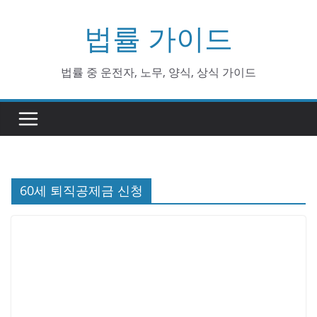
Skip
법률 가이드
to
content
법률 중 운전자, 노무, 양식, 상식 가이드
60세 퇴직공제금 신청