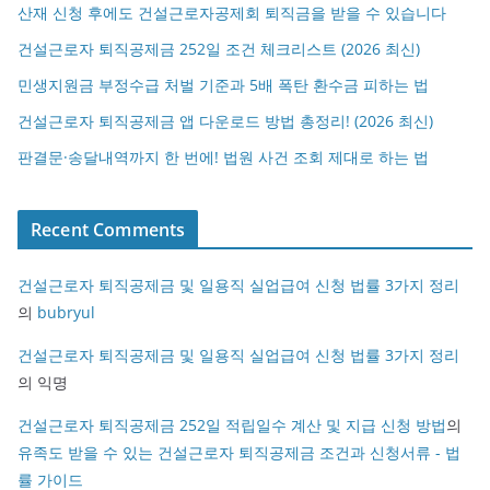
산재 신청 후에도 건설근로자공제회 퇴직금을 받을 수 있습니다
건설근로자 퇴직공제금 252일 조건 체크리스트 (2026 최신)
민생지원금 부정수급 처벌 기준과 5배 폭탄 환수금 피하는 법
건설근로자 퇴직공제금 앱 다운로드 방법 총정리! (2026 최신)
판결문·송달내역까지 한 번에! 법원 사건 조회 제대로 하는 법
Recent Comments
건설근로자 퇴직공제금 및 일용직 실업급여 신청 법률 3가지 정리
의
bubryul
건설근로자 퇴직공제금 및 일용직 실업급여 신청 법률 3가지 정리
의
익명
건설근로자 퇴직공제금 252일 적립일수 계산 및 지급 신청 방법
의
유족도 받을 수 있는 건설근로자 퇴직공제금 조건과 신청서류 - 법
률 가이드