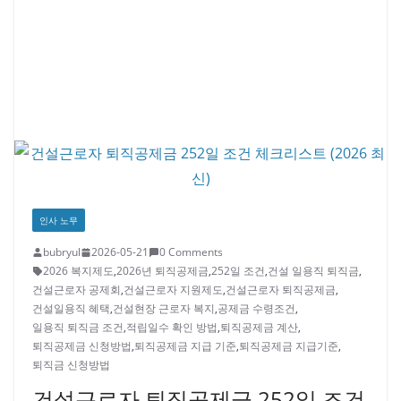
인사 노무
bubryul
2026-05-21
0 Comments
2026 복지제도
,
2026년 퇴직공제금
,
252일 조건
,
건설 일용직 퇴직금
,
건설근로자 공제회
,
건설근로자 지원제도
,
건설근로자 퇴직공제금
,
건설일용직 혜택
,
건설현장 근로자 복지
,
공제금 수령조건
,
일용직 퇴직금 조건
,
적립일수 확인 방법
,
퇴직공제금 계산
,
퇴직공제금 신청방법
,
퇴직공제금 지급 기준
,
퇴직공제금 지급기준
,
퇴직금 신청방법
건설근로자 퇴직공제금 252일 조건