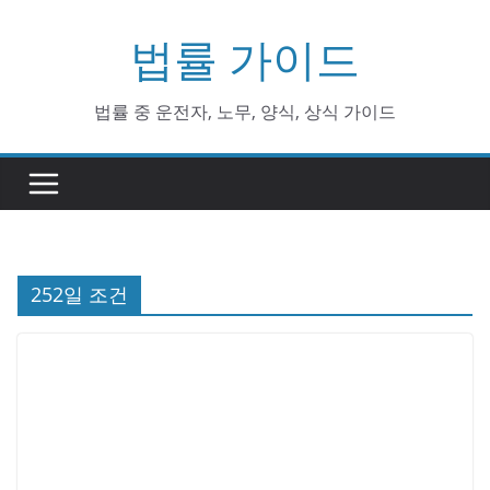
Skip
법률 가이드
to
content
법률 중 운전자, 노무, 양식, 상식 가이드
252일 조건