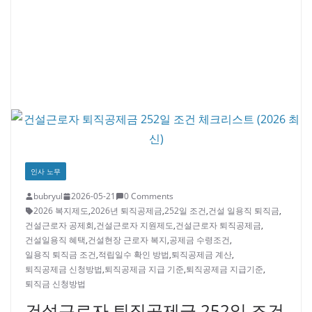
인사 노무
bubryul
2026-05-21
0 Comments
2026 복지제도
,
2026년 퇴직공제금
,
252일 조건
,
건설 일용직 퇴직금
,
건설근로자 공제회
,
건설근로자 지원제도
,
건설근로자 퇴직공제금
,
건설일용직 혜택
,
건설현장 근로자 복지
,
공제금 수령조건
,
일용직 퇴직금 조건
,
적립일수 확인 방법
,
퇴직공제금 계산
,
퇴직공제금 신청방법
,
퇴직공제금 지급 기준
,
퇴직공제금 지급기준
,
퇴직금 신청방법
건설근로자 퇴직공제금 252일 조건