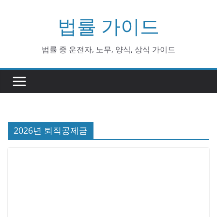
Skip
법률 가이드
to
content
법률 중 운전자, 노무, 양식, 상식 가이드
2026년 퇴직공제금