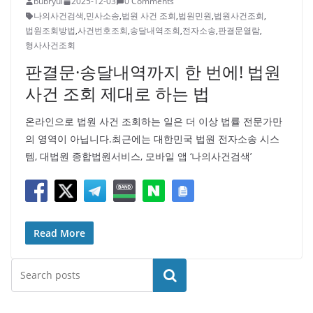
bubryul
2025-12-03
0 Comments
나의사건검색
,
민사소송
,
법원 사건 조회
,
법원민원
,
법원사건조회
,
법원조회방법
,
사건번호조회
,
송달내역조회
,
전자소송
,
판결문열람
,
형사사건조회
판결문·송달내역까지 한 번에! 법원
사건 조회 제대로 하는 법
온라인으로 법원 사건 조회하는 일은 더 이상 법률 전문가만
의 영역이 아닙니다.최근에는 대한민국 법원 전자소송 시스
템, 대법원 종합법원서비스, 모바일 앱 ‘나의사건검색’
Read More
검색