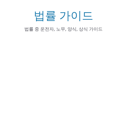
Skip
법률 가이드
to
content
법률 중 운전자, 노무, 양식, 상식 가이드