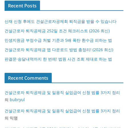
Recent Posts
산재 신청 후에도 건설근로자공제회 퇴직금을 받을 수 있습니다
건설근로자 퇴직공제금 252일 조건 체크리스트 (2026 최신)
민생지원금 부정수급 처벌 기준과 5배 폭탄 환수금 피하는 법
건설근로자 퇴직공제금 앱 다운로드 방법 총정리! (2026 최신)
판결문·송달내역까지 한 번에! 법원 사건 조회 제대로 하는 법
Recent Comments
건설근로자 퇴직공제금 및 일용직 실업급여 신청 법률 3가지 정리
의
bubryul
건설근로자 퇴직공제금 및 일용직 실업급여 신청 법률 3가지 정리
의
익명