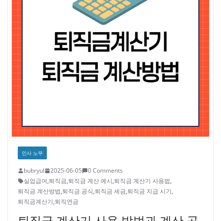
인사 노무
bubryul
2025-06-05
0 Comments
실업급여
,
퇴직금
,
퇴직금 계산 예시
,
퇴직금 계산기 사용법
,
퇴직금 계산방법
,
퇴직금 공식
,
퇴직금 세금
,
퇴직금 지급 시기
,
퇴직금계산기
,
퇴직연금
퇴직금 계산기 사용 방법과 계산 공