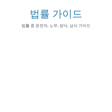
Skip
법률 가이드
to
content
법률 중 운전자, 노무, 양식, 상식 가이드