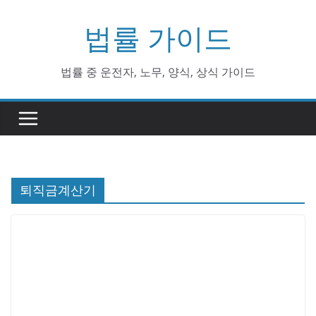
Skip
법률 가이드
to
content
법률 중 운전자, 노무, 양식, 상식 가이드
퇴직금계산기