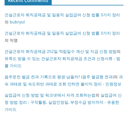
Recent Comments
건설근로자 퇴직공제금 및 일용직 실업급여 신청 법률 3가지 정리
의
bubryul
건설근로자 퇴직공제금 및 일용직 실업급여 신청 법률 3가지 정리
의
익명
건설근로자 퇴직공제금 252일 적립일수 계산 및 지급 신청 방법
의
유족도 받을 수 있는 건설근로자 퇴직공제금 조건과 신청서류 - 법
률 가이드
음주운전 벌금 전과 기록으로 평생 남을까? (음주 벌금형 전과)
의
과
속 과태료 및 속도위반 과태료 조회 안하면 불이익 정리 - 민원정보
실업급여 신청 방법 및 워크넷에서 자격 조회하는법
의
실업급여 신
청 방법 정리 : 구직활동, 실업인정일, 부정수급 방지까지 - 유용한
가이드