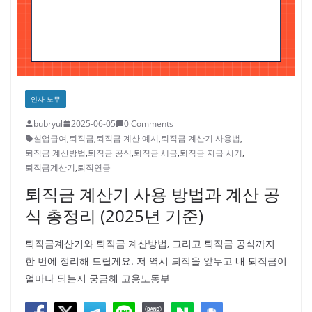
인사 노무
bubryul
2025-06-05
0 Comments
실업급여
,
퇴직금
,
퇴직금 계산 예시
,
퇴직금 계산기 사용법
,
퇴직금 계산방법
,
퇴직금 공식
,
퇴직금 세금
,
퇴직금 지급 시기
,
퇴직금계산기
,
퇴직연금
퇴직금 계산기 사용 방법과 계산 공
식 총정리 (2025년 기준)
퇴직금계산기와 퇴직금 계산방법, 그리고 퇴직금 공식까지
한 번에 정리해 드릴게요. 저 역시 퇴직을 앞두고 내 퇴직금이
얼마나 되는지 궁금해 고용노동부