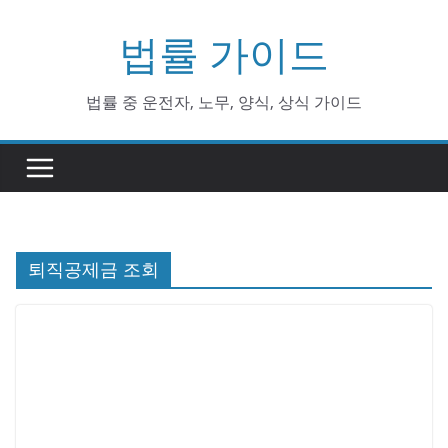
Skip
법률 가이드
to
content
법률 중 운전자, 노무, 양식, 상식 가이드
퇴직공제금 조회