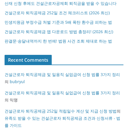
산재 신청 후에도 건설근로자공제회 퇴직금을 받을 수 있습니다
건설근로자 퇴직공제금 252일 조건 체크리스트 (2026 최신)
민생지원금 부정수급 처벌 기준과 5배 폭탄 환수금 피하는 법
건설근로자 퇴직공제금 앱 다운로드 방법 총정리! (2026 최신)
판결문·송달내역까지 한 번에! 법원 사건 조회 제대로 하는 법
Recent Comments
건설근로자 퇴직공제금 및 일용직 실업급여 신청 법률 3가지 정리
의
bubryul
건설근로자 퇴직공제금 및 일용직 실업급여 신청 법률 3가지 정리
의
익명
건설근로자 퇴직공제금 252일 적립일수 계산 및 지급 신청 방법
의
유족도 받을 수 있는 건설근로자 퇴직공제금 조건과 신청서류 - 법
률 가이드