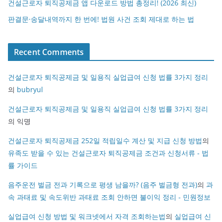
건설근로자 퇴직공제금 앱 다운로드 방법 총정리! (2026 최신)
판결문·송달내역까지 한 번에! 법원 사건 조회 제대로 하는 법
Recent Comments
건설근로자 퇴직공제금 및 일용직 실업급여 신청 법률 3가지 정리
의
bubryul
건설근로자 퇴직공제금 및 일용직 실업급여 신청 법률 3가지 정리
의
익명
건설근로자 퇴직공제금 252일 적립일수 계산 및 지급 신청 방법
의
유족도 받을 수 있는 건설근로자 퇴직공제금 조건과 신청서류 - 법
률 가이드
음주운전 벌금 전과 기록으로 평생 남을까? (음주 벌금형 전과)
의
과
속 과태료 및 속도위반 과태료 조회 안하면 불이익 정리 - 민원정보
실업급여 신청 방법 및 워크넷에서 자격 조회하는법
의
실업급여 신