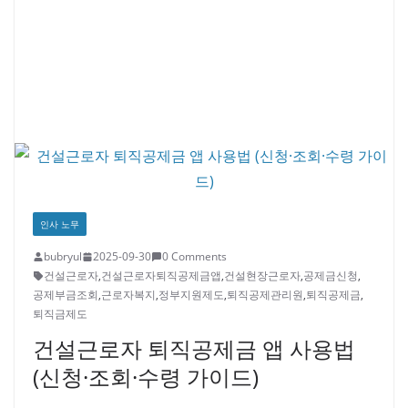
인사 노무
bubryul
2025-09-30
0 Comments
건설근로자
,
건설근로자퇴직공제금앱
,
건설현장근로자
,
공제금신청
,
공제부금조회
,
근로자복지
,
정부지원제도
,
퇴직공제관리원
,
퇴직공제금
,
퇴직금제도
건설근로자 퇴직공제금 앱 사용법
(신청·조회·수령 가이드)