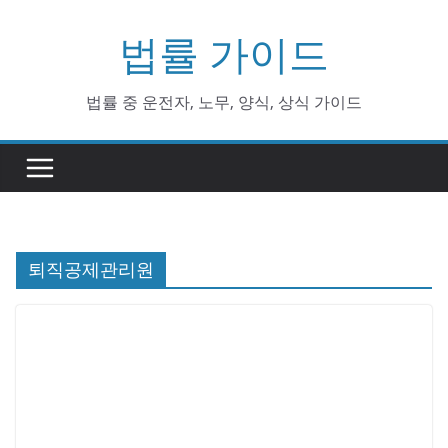
Skip
법률 가이드
to
content
법률 중 운전자, 노무, 양식, 상식 가이드
퇴직공제관리원