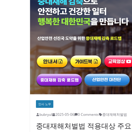
인사 노무
bubryul
2025-05-06
0 Comments
중대재해처벌법
중대재해처벌법 적용대상 주요 