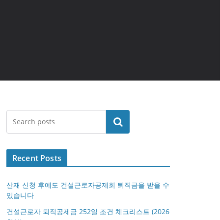
검색
Recent Posts
산재 신청 후에도 건설근로자공제회 퇴직금을 받을 수
있습니다
건설근로자 퇴직공제금 252일 조건 체크리스트 (2026