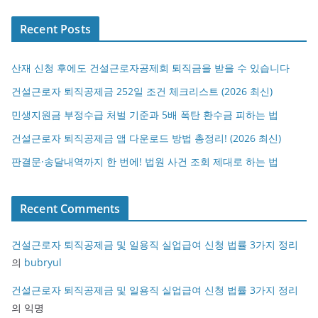
Recent Posts
산재 신청 후에도 건설근로자공제회 퇴직금을 받을 수 있습니다
건설근로자 퇴직공제금 252일 조건 체크리스트 (2026 최신)
민생지원금 부정수급 처벌 기준과 5배 폭탄 환수금 피하는 법
건설근로자 퇴직공제금 앱 다운로드 방법 총정리! (2026 최신)
판결문·송달내역까지 한 번에! 법원 사건 조회 제대로 하는 법
Recent Comments
건설근로자 퇴직공제금 및 일용직 실업급여 신청 법률 3가지 정리
의
bubryul
건설근로자 퇴직공제금 및 일용직 실업급여 신청 법률 3가지 정리
의
익명