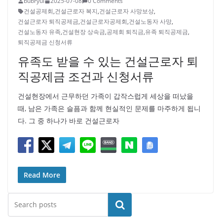
bubryul
2025-07-08
0 Comments
건설공제회
,
건설근로자 복지
,
건설근로자 사망보상
,
건설근로자 퇴직공제금
,
건설근로자공제회
,
건설노동자 사망
,
건설노동자 유족
,
건설현장 상속금
,
공제회 퇴직금
,
유족 퇴직공제금
,
퇴직공제금 신청서류
유족도 받을 수 있는 건설근로자 퇴
직공제금 조건과 신청서류
건설현장에서 근무하던 가족이 갑작스럽게 세상을 떠났을
때, 남은 가족은 슬픔과 함께 현실적인 문제를 마주하게 됩니
다. 그 중 하나가 바로 건설근로자
Read More
검색