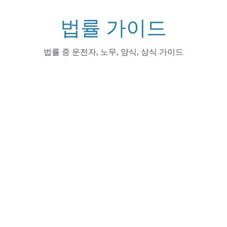
Skip
법률 가이드
to
content
법률 중 운전자, 노무, 양식, 상식 가이드