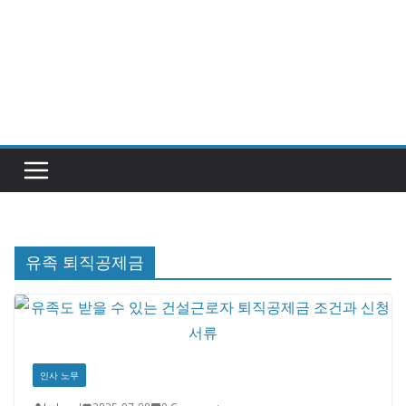
유족 퇴직공제금
인사 노무