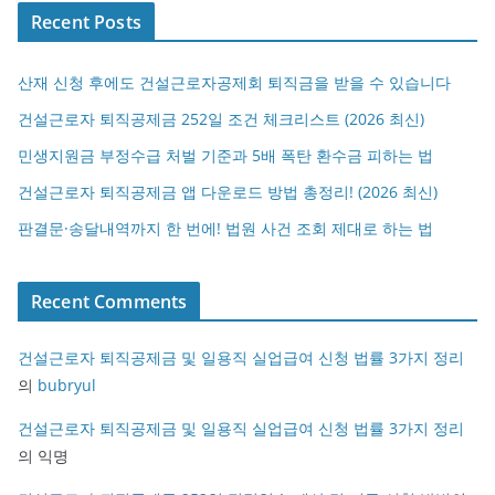
Recent Posts
산재 신청 후에도 건설근로자공제회 퇴직금을 받을 수 있습니다
건설근로자 퇴직공제금 252일 조건 체크리스트 (2026 최신)
민생지원금 부정수급 처벌 기준과 5배 폭탄 환수금 피하는 법
건설근로자 퇴직공제금 앱 다운로드 방법 총정리! (2026 최신)
판결문·송달내역까지 한 번에! 법원 사건 조회 제대로 하는 법
Recent Comments
건설근로자 퇴직공제금 및 일용직 실업급여 신청 법률 3가지 정리
의
bubryul
건설근로자 퇴직공제금 및 일용직 실업급여 신청 법률 3가지 정리
의
익명