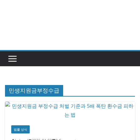
민생지원금부정수급
법률 상식