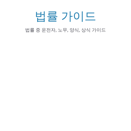
Skip
법률 가이드
to
content
법률 중 운전자, 노무, 양식, 상식 가이드