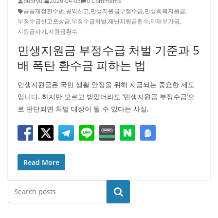
bubryul
2026-04-03
0 Comments
공공재정환수법
,
공익신고
,
민생지원금부정수급
,
민생회복지원금
,
부정수급신고포상금
,
부정수급처벌
,
재난지원금환수
,
제재부가금
,
지원금사기
,
지원금환수
민생지원금 부정수급 처벌 기준과 5
배 폭탄 환수금 피하는 법
민생지원금은 국민 생활 안정을 위해 지급되는 중요한 제도
입니다. 하지만 모르고 받았더라도 ‘민생지원금 부정수급’으
로 판단되면 처벌 대상이 될 수 있다는 사실,
Read More
검색