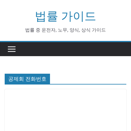
Skip
법률 가이드
to
content
법률 중 운전자, 노무, 양식, 상식 가이드
공제회 전화번호