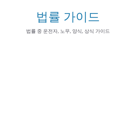
Skip
법률 가이드
to
content
법률 중 운전자, 노무, 양식, 상식 가이드