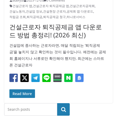
bubryul
2025-12-03
0 Comments
건설근로자 앱
,
건설근로자 퇴직공제금 앱
,
건설근로자공제회
,
건설노동자
,
건설업 정보
,
건설현장 근로자
,
공제회 앱 다운로드
,
적립금 조회
,
퇴직공제금
,
퇴직공제금 청구
,
하나로서비스
건설근로자 퇴직공제금 앱 다운로
드 방법 총정리! (2026 최신)
건설업에 종사하는 근로자라면, 매달 적립되는 ‘퇴직공제
금’을 놓치지 않고 확인하는 것이 필수입니다. 예전에는 공제
회 홈페이지나 서류로만 확인해야 했지만, 최근에는 스마트
폰 건설근로자
Read More
검색