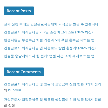
Recent Posts
산재 신청 후에도 건설근로자공제회 퇴직금을 받을 수 있습니다
건설근로자 퇴직공제금 252일 조건 체크리스트 (2026 최신)
민생지원금 부정수급 처벌 기준과 5배 폭탄 환수금 피하는 법
건설근로자 퇴직공제금 앱 다운로드 방법 총정리! (2026 최신)
판결문·송달내역까지 한 번에! 법원 사건 조회 제대로 하는 법
Recent Comments
건설근로자 퇴직공제금 및 일용직 실업급여 신청 법률 3가지 정리
의
bubryul
건설근로자 퇴직공제금 및 일용직 실업급여 신청 법률 3가지 정리
의
익명