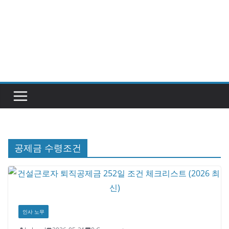
공제금 수령조건
인사 노무