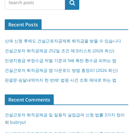
검색
Recent Posts
산재 신청 후에도 건설근로자공제회 퇴직금을 받을 수 있습니다
건설근로자 퇴직공제금 252일 조건 체크리스트 (2026 최신)
민생지원금 부정수급 처벌 기준과 5배 폭탄 환수금 피하는 법
건설근로자 퇴직공제금 앱 다운로드 방법 총정리! (2026 최신)
판결문·송달내역까지 한 번에! 법원 사건 조회 제대로 하는 법
Recent Comments
건설근로자 퇴직공제금 및 일용직 실업급여 신청 법률 3가지 정리
의
bubryul