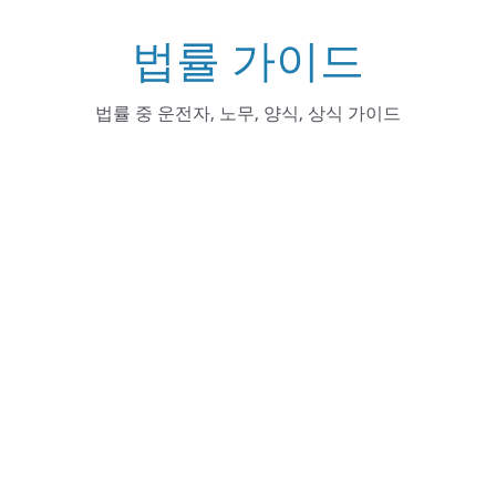
Skip
법률 가이드
to
content
법률 중 운전자, 노무, 양식, 상식 가이드