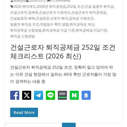
bubryul
2026-05-21
0 Comments
2026 복지제도
,
2026년 퇴직공제금
,
252일 조건
,
건설 일용직 퇴직금
,
건설근로자 공제회
,
건설근로자 지원제도
,
건설근로자 퇴직공제금
,
건설일용직 혜택
,
건설현장 근로자 복지
,
공제금 수령조건
,
일용직 퇴직금 조건
,
적립일수 확인 방법
,
퇴직공제금 계산
,
퇴직공제금 신청방법
,
퇴직공제금 지급 기준
,
퇴직공제금 지급기준
,
퇴직금 신청방법
건설근로자 퇴직공제금 252일 조건
체크리스트 (2026 최신)
건설근로자 퇴직공제금 252일 조건, 정확히 알고 있어야 하
는 이유 건설 현장에서 일하는 40대 후반 근로자들이 가장 많
이 검색하는 내용 중
Read More