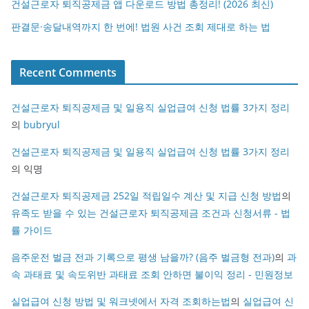
건설근로자 퇴직공제금 앱 다운로드 방법 총정리! (2026 최신)
판결문·송달내역까지 한 번에! 법원 사건 조회 제대로 하는 법
Recent Comments
건설근로자 퇴직공제금 및 일용직 실업급여 신청 법률 3가지 정리
의
bubryul
건설근로자 퇴직공제금 및 일용직 실업급여 신청 법률 3가지 정리
의
익명
건설근로자 퇴직공제금 252일 적립일수 계산 및 지급 신청 방법
의
유족도 받을 수 있는 건설근로자 퇴직공제금 조건과 신청서류 - 법
률 가이드
음주운전 벌금 전과 기록으로 평생 남을까? (음주 벌금형 전과)
의
과
속 과태료 및 속도위반 과태료 조회 안하면 불이익 정리 - 민원정보
실업급여 신청 방법 및 워크넷에서 자격 조회하는법
의
실업급여 신