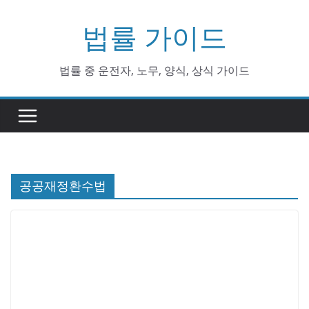
Skip
법률 가이드
to
content
법률 중 운전자, 노무, 양식, 상식 가이드
공공재정환수법