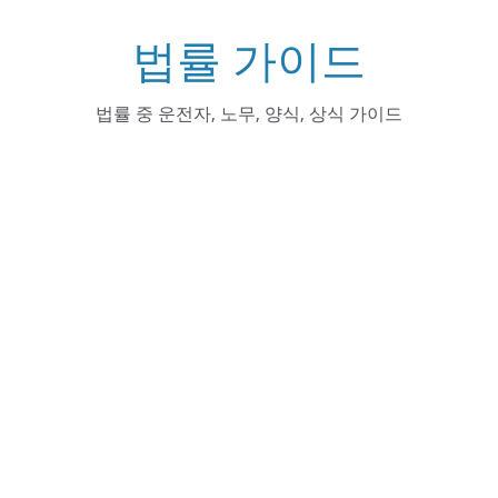
Skip
법률 가이드
to
content
법률 중 운전자, 노무, 양식, 상식 가이드