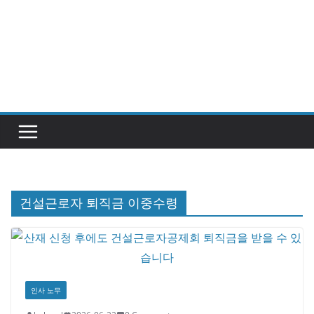
건설근로자 퇴직금 이중수령
인사 노무