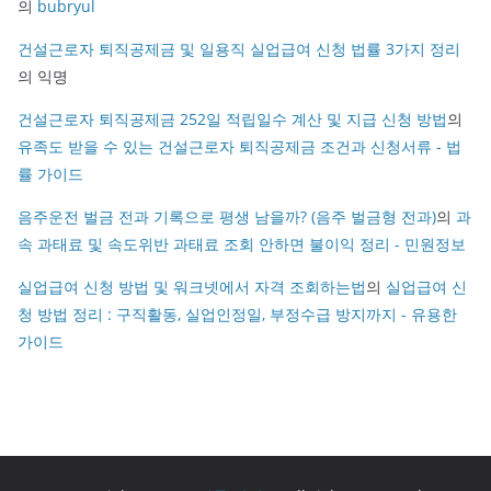
의
bubryul
건설근로자 퇴직공제금 및 일용직 실업급여 신청 법률 3가지 정리
의
익명
건설근로자 퇴직공제금 252일 적립일수 계산 및 지급 신청 방법
의
유족도 받을 수 있는 건설근로자 퇴직공제금 조건과 신청서류 - 법
률 가이드
음주운전 벌금 전과 기록으로 평생 남을까? (음주 벌금형 전과)
의
과
속 과태료 및 속도위반 과태료 조회 안하면 불이익 정리 - 민원정보
실업급여 신청 방법 및 워크넷에서 자격 조회하는법
의
실업급여 신
청 방법 정리 : 구직활동, 실업인정일, 부정수급 방지까지 - 유용한
가이드