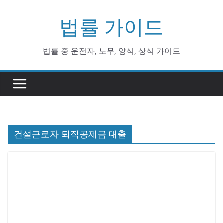
Skip
법률 가이드
to
content
법률 중 운전자, 노무, 양식, 상식 가이드
건설근로자 퇴직공제금 대출