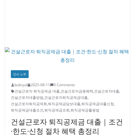
인사 노무
bubryul
2025-08-11
0 Comments
건설근로자 퇴직공제금 대출
,
건설근로자금융혜택
,
건설근로자대출
,
건설근로자대출방법
,
건설근로자퇴직공제금대출
,
건설근로자퇴직공제회
,
퇴직공제금담보대출
,
퇴직공제금대출신청
,
퇴직공제금대출조건
,
퇴직공제금조회
,
퇴직공제금활용법
건설근로자 퇴직공제금 대출｜조건
·한도·신청 절차 혜택 총정리