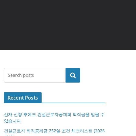
검색
Recent Posts
산재 신청 후에도 건설근로자공제회 퇴직금을 받을 수
있습니다
건설근로자 퇴직공제금 252일 조건 체크리스트 (2026