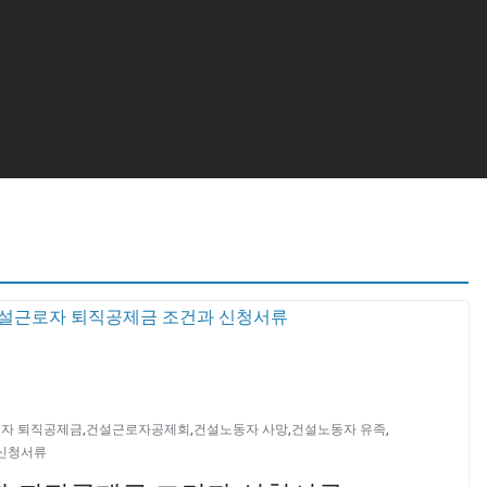
자 퇴직공제금
,
건설근로자공제회
,
건설노동자 사망
,
건설노동자 유족
,
신청서류