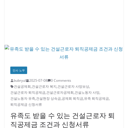
인사 노무
bubryul
2025-07-08
0 Comments
건설공제회
,
건설근로자 복지
,
건설근로자 사망보상
,
건설근로자 퇴직공제금
,
건설근로자공제회
,
건설노동자 사망
,
건설노동자 유족
,
건설현장 상속금
,
공제회 퇴직금
,
유족 퇴직공제금
,
퇴직공제금 신청서류
유족도 받을 수 있는 건설근로자 퇴
직공제금 조건과 신청서류