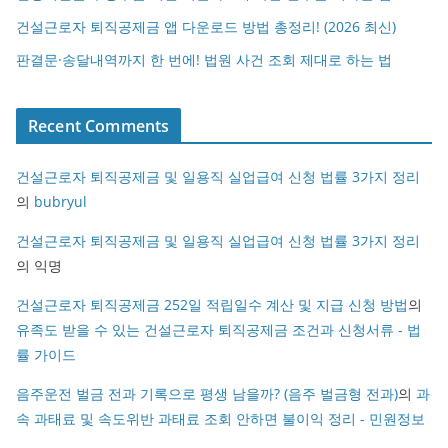
건설근로자 퇴직공제금 앱 다운로드 방법 총정리! (2026 최신)
판결문·송달내역까지 한 번에! 법원 사건 조회 제대로 하는 법
Recent Comments
건설근로자 퇴직공제금 및 일용직 실업급여 신청 법률 3가지 정리
의
bubryul
건설근로자 퇴직공제금 및 일용직 실업급여 신청 법률 3가지 정리
의
익명
건설근로자 퇴직공제금 252일 적립일수 계산 및 지급 신청 방법
의
유족도 받을 수 있는 건설근로자 퇴직공제금 조건과 신청서류 - 법
률 가이드
음주운전 벌금 전과 기록으로 평생 남을까? (음주 벌금형 전과)
의
과
속 과태료 및 속도위반 과태료 조회 안하면 불이익 정리 - 민원정보