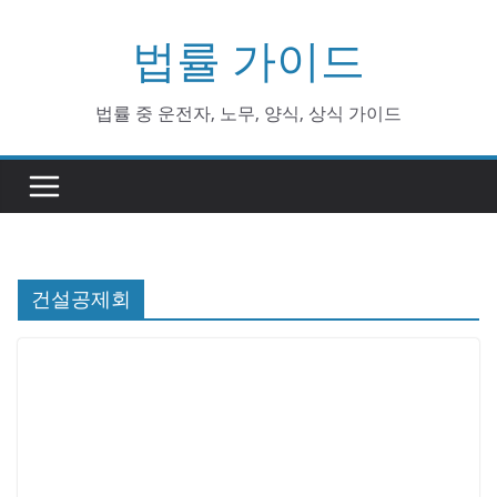
Skip
법률 가이드
to
content
법률 중 운전자, 노무, 양식, 상식 가이드
건설공제회