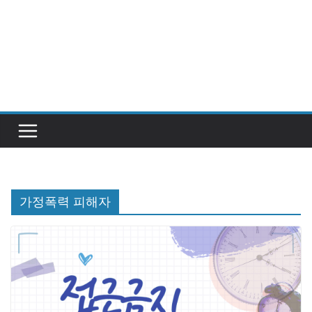
가정폭력 피해자