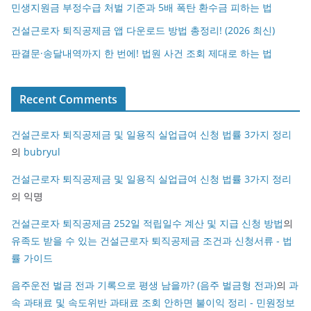
민생지원금 부정수급 처벌 기준과 5배 폭탄 환수금 피하는 법
건설근로자 퇴직공제금 앱 다운로드 방법 총정리! (2026 최신)
판결문·송달내역까지 한 번에! 법원 사건 조회 제대로 하는 법
Recent Comments
건설근로자 퇴직공제금 및 일용직 실업급여 신청 법률 3가지 정리
의
bubryul
건설근로자 퇴직공제금 및 일용직 실업급여 신청 법률 3가지 정리
의
익명
건설근로자 퇴직공제금 252일 적립일수 계산 및 지급 신청 방법
의
유족도 받을 수 있는 건설근로자 퇴직공제금 조건과 신청서류 - 법
률 가이드
음주운전 벌금 전과 기록으로 평생 남을까? (음주 벌금형 전과)
의
과
속 과태료 및 속도위반 과태료 조회 안하면 불이익 정리 - 민원정보