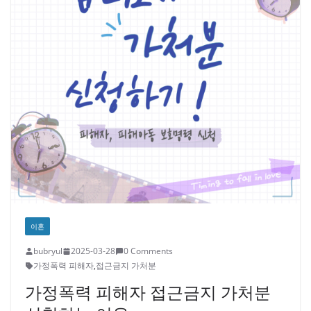
이혼
bubryul
2025-03-28
0 Comments
가정폭력 피해자
,
접근금지 가처분
가정폭력 피해자 접근금지 가처분