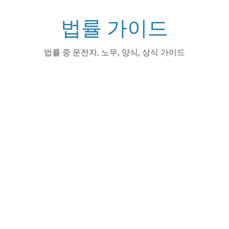
Skip
법률 가이드
to
content
법률 중 운전자, 노무, 양식, 상식 가이드