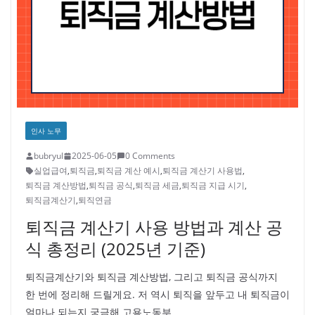
인사 노무
bubryul
2025-06-05
0 Comments
실업급여
,
퇴직금
,
퇴직금 계산 예시
,
퇴직금 계산기 사용법
,
퇴직금 계산방법
,
퇴직금 공식
,
퇴직금 세금
,
퇴직금 지급 시기
,
퇴직금계산기
,
퇴직연금
퇴직금 계산기 사용 방법과 계산 공
식 총정리 (2025년 기준)
퇴직금계산기와 퇴직금 계산방법, 그리고 퇴직금 공식까지
한 번에 정리해 드릴게요. 저 역시 퇴직을 앞두고 내 퇴직금이
얼마나 되는지 궁금해 고용노동부