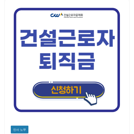
인사 노무