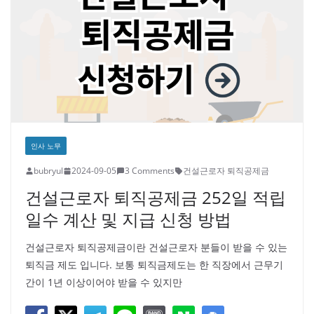
인사 노무
bubryul
2024-09-05
3 Comments
건설근로자 퇴직공제금
건설근로자 퇴직공제금 252일 적립
일수 계산 및 지급 신청 방법
건설근로자 퇴직공제금이란 건설근로자 분들이 받을 수 있는
퇴직금 제도 입니다. 보통 퇴직금제도는 한 직장에서 근무기
간이 1년 이상이어야 받을 수 있지만