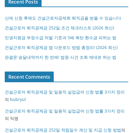
Recent Posts
산재 신청 후에도 건설근로자공제회 퇴직금을 받을 수 있습니다
건설근로자 퇴직공제금 252일 조건 체크리스트 (2026 최신)
민생지원금 부정수급 처벌 기준과 5배 폭탄 환수금 피하는 법
건설근로자 퇴직공제금 앱 다운로드 방법 총정리! (2026 최신)
판결문·송달내역까지 한 번에! 법원 사건 조회 제대로 하는 법
Recent Comments
건설근로자 퇴직공제금 및 일용직 실업급여 신청 법률 3가지 정리
의
bubryul
건설근로자 퇴직공제금 및 일용직 실업급여 신청 법률 3가지 정리
의
익명
건설근로자 퇴직공제금 252일 적립일수 계산 및 지급 신청 방법
의