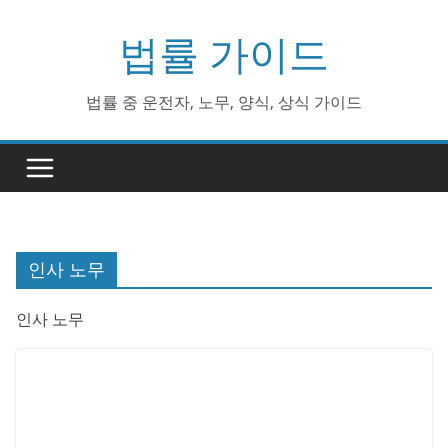
Skip
법률 가이드
to
content
법률 중 운전자, 노무, 양식, 상식 가이드
인사 노무
인사 노무